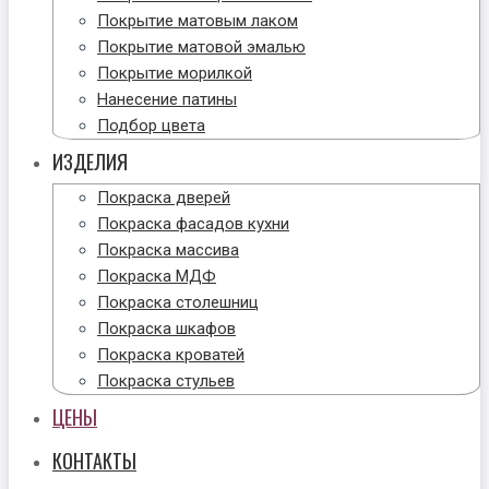
Покрытие матовым лаком
Покрытие матовой эмалью
Покрытие морилкой
Нанесение патины
Подбор цвета
ИЗДЕЛИЯ
Покраска дверей
Покраска фасадов кухни
Покраска массива
Покраска МДФ
Покраска столешниц
Покраска шкафов
Покраска кроватей
Покраска стульев
ЦЕНЫ
КОНТАКТЫ