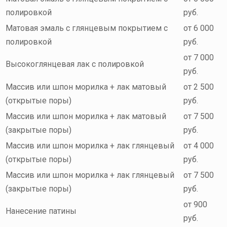
полировкой
руб.
Матовая эмаль с глянцевым покрытием с
от 6 000
полировкой
руб.
от 7 000
Высокоглянцевая лак с полировкой
руб.
Массив или шпон морилка + лак матовый
от 2 500
(открытые поры)
руб.
Массив или шпон морилка + лак матовый
от 7 500
(закрытые поры)
руб.
Массив или шпон морилка + лак глянцевый
от 4 000
(открытые поры)
руб.
Массив или шпон морилка + лак глянцевый
от 7 500
(закрытые поры)
руб.
от 900
Нанесение патины
руб.