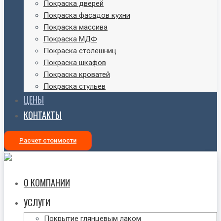
Покраска дверей
Покраска фасадов кухни
Покраска массива
Покраска МДФ
Покраска столешниц
Покраска шкафов
Покраска кроватей
Покраска стульев
ЦЕНЫ
КОНТАКТЫ
Расчет стоимости
О КОМПАНИИ
УСЛУГИ
Покрытие глянцевым лаком