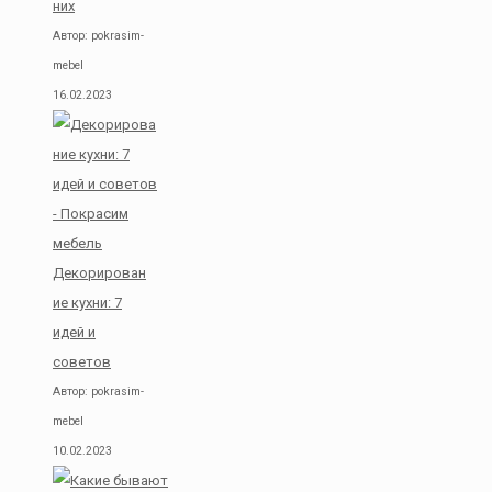
них
Автор: pokrasim-
mebel
16.02.2023
Декорирован
ие кухни: 7
идей и
советов
Автор: pokrasim-
mebel
10.02.2023