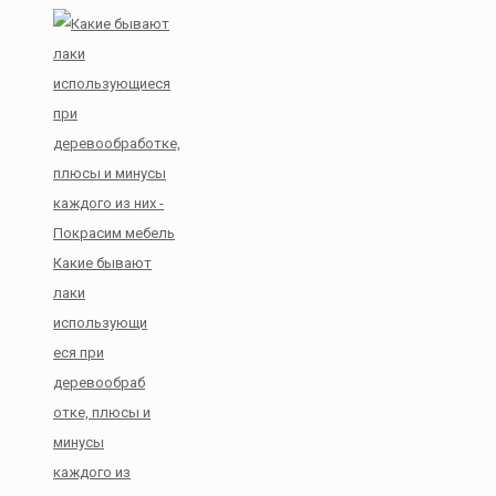
Какие бывают
лаки
использующи
еся при
деревообраб
отке, плюсы и
минусы
каждого из