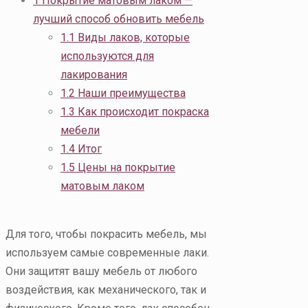
1
Покрытие матовым лаком —
лучший способ обновить мебель
1.1
Виды лаков, которые
используются для
лакирования
1.2
Наши преимущества
1.3
Как происходит покраска
мебели
1.4
Итог
1.5
Цены на покрытие
матовым лаком
Для того, чтобы покрасить мебель, мы
используем самые современные лаки.
Они защитят вашу мебель от любого
воздействия, как механического, так и