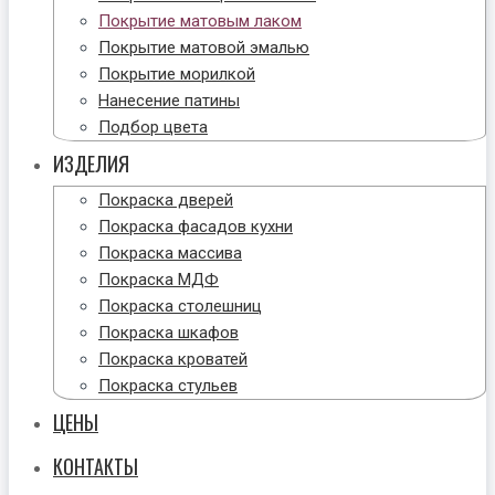
Покрытие матовым лаком
Покрытие матовой эмалью
Покрытие морилкой
Нанесение патины
Подбор цвета
ИЗДЕЛИЯ
Покраска дверей
Покраска фасадов кухни
Покраска массива
Покраска МДФ
Покраска столешниц
Покраска шкафов
Покраска кроватей
Покраска стульев
ЦЕНЫ
КОНТАКТЫ