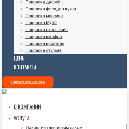
Покраска дверей
Покраска фасадов кухни
Покраска массива
Покраска МДФ
Покраска столешниц
Покраска шкафов
Покраска кроватей
Покраска стульев
ЦЕНЫ
КОНТАКТЫ
Расчет стоимости
О КОМПАНИИ
УСЛУГИ
Покрытие глянцевым лаком