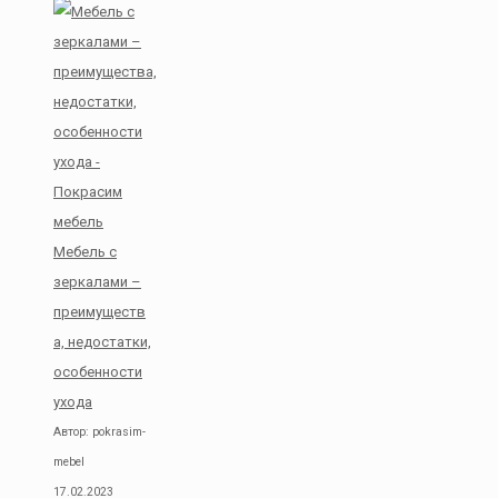
Мебель с
зеркалами –
преимуществ
а, недостатки,
особенности
ухода
Автор: pokrasim-
mebel
17.02.2023